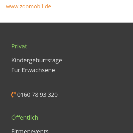
www.zoomobil.de
Privat
Kindergeburtstage
Für Erwachsene
0160 78 93 320
Öffentlich
Firmenevents