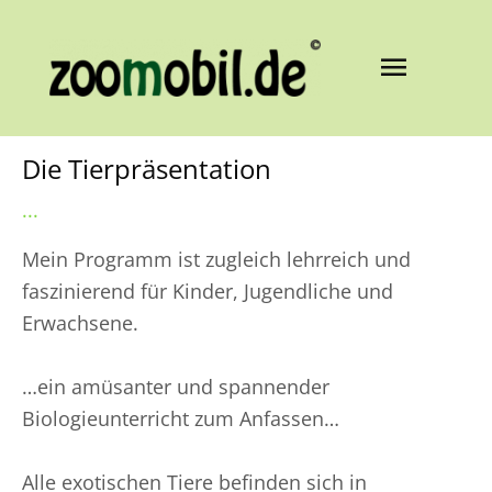
Zum
Inhalt
Haupt
springen
Die Tierpräsentation
...
Mein Programm ist zugleich lehrreich und
faszinierend für Kinder, Jugendliche und
Erwachsene.
…ein amüsanter und spannender
Biologieunterricht zum Anfassen…
Alle exotischen Tiere befinden sich in