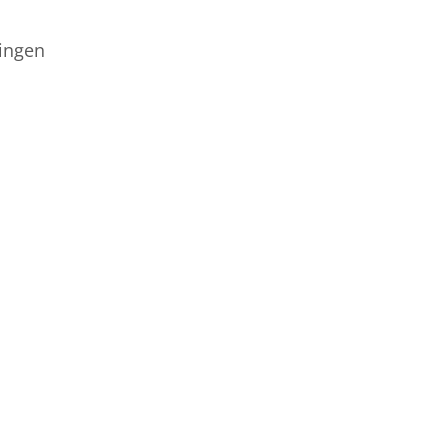
ingen
n